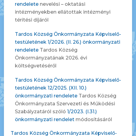
rendelete
nevelési – oktatási
intézményekben ellátottak intézményi
térítési díjáról
Tardos Község Önkormányzata Képviselő-
testületének 1/2026. (II. 26.) önkormányzati
rendelete
Tardos Község
Önkormányzatának 2026. évi
költségvetéséről
Tardos Község Önkormányzata Képviselő-
testületének 12/2025. (XII. 10.)
önkormányzati rendelete
Tardos Község
Önkormányzata Szervezeti és Működési
Szabályzatáról szóló
1/2023. (I.31.)
önkormányzati rendelet
módosításáról
Tardos Község Önkormányzata Képviselő-