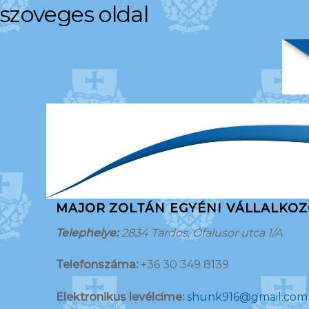
szoveges oldal
MAJOR ZOLTÁN EGYÉNI VÁLLALKO
Telephelye:
2834 Tardos, Ófalusor utca 1/A
Telefonszáma:
+36 30 349 8139
Elektronikus levélcíme:
shunk916@gmail.com