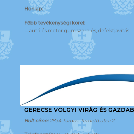
Honlap:
–
Főbb tevékenységi körei:
– autó és motor gumiszerelés, defektjavítás
GERECSE VÖLGYI VIRÁG ÉS GAZDA
Bolt címe:
2834 Tardos, Temető utca 2.