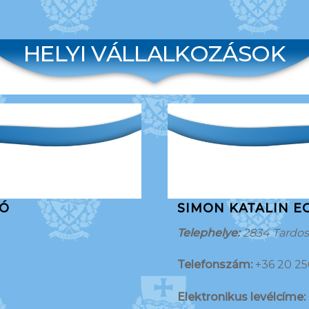
HELYI VÁLLALKOZÁSOK
ZÓ
SIMON KATALIN
E
Telephelye:
2834 Tardo
Telefonszám:
+36 20 25
Elektronikus levélcíme: