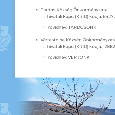
Tardos Község Önkormányzata:
hivatali kapu (KRID) kódja: 642
rövidnév: TARDOSONK
Vértestolna Község Önkormányzat
hivatali kapu (KRID) kódja: 1288
rövidnév: VERTONK