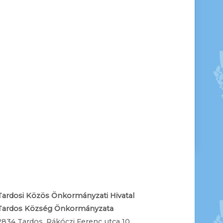
Tardosi Közös Önkormányzati Hivatal
Tardos Község Önkormányzata
2834 Tardos, Rákóczi Ferenc utca 10.