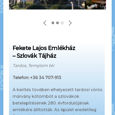
Fekete Lajos Emlékház
– Szlovák Tájház
Tardos, Templom tér
Telefon: +36 34 707-913
A kerítés tövében elhelyezett tardosi vörös
márvány kőtömböt a szlovákok
betelepítésének 280. évfordulójának
emlékére állították. Az épület eredetileg