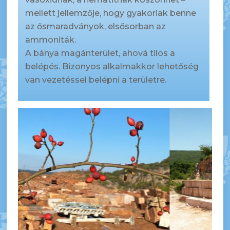
mellett jellemzője, hogy gyakoriak benne
az ősmaradványok, elsősorban az
ammoniták.
A bánya magánterület, ahová tilos a
belépés. Bizonyos alkalmakkor lehetőség
van vezetéssel belépni a területre.