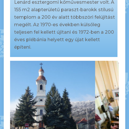
Lenárd esztergomi kőművesmester volt. A
155 m2 alapterületű paraszt-barokk stílusú
templom a 200 év alatt többszöri felújítást
megélt. Az 1970-es években külsőleg
teljesen fel kellett újítani és 1972-ben a 200
éves plébánia helyett egy újat kellett
építeni.