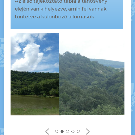
Az első tájékoztató tábla a tanösvény
elején van kihelyezve, amin fel vannak
tüntetve a különböző állomások.