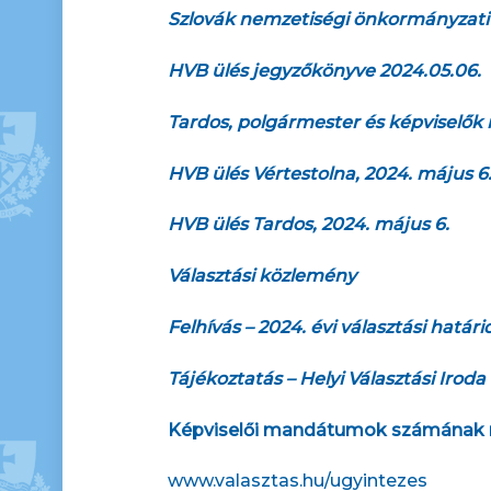
Szlovák nemzetiségi önkormányzati vá
HVB ülés jegyzőkönyve 2024.05.06.
Tardos, polgármester és képviselők 
HVB ülés Vértestolna, 2024. május 6
HVB ülés Tardos, 2024. május 6.
Választási közlemény
Felhívás – 2024. évi választási határ
Tájékoztatás – Helyi Választási Iroda
Képviselői mandátumok számának 
www.valasztas.hu/ugyintezes