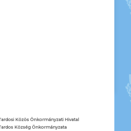
Tardosi Közös Önkormányzati Hivatal
Tardos Község Önkormányzata