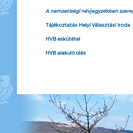
A nemzetiségi névjegyzékben szerep
Tájékoztatás Helyi Választási Iroda
HVB eskütétel
HVB alakuló ülés