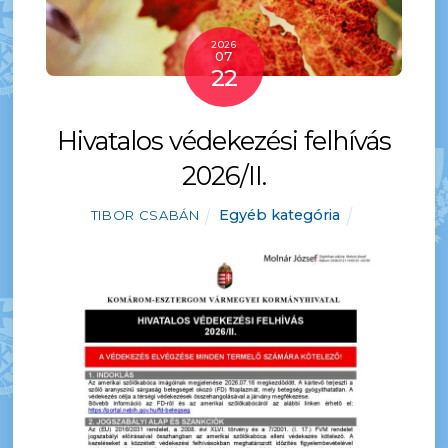
2026
07
22
Hivatalos védekezési felhívás
2026/II.
Egyéb kategória
TIBOR CSABÁN