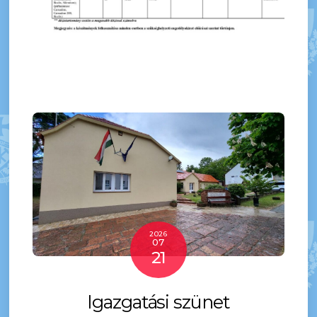
2026
07
21
Igazgatási szünet