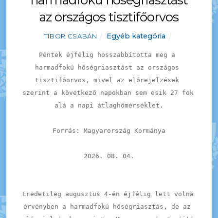
az országos tisztifőorvos
Egyéb kategória
TIBOR CSABÁN
Péntek éjfélig hosszabbította meg a 
harmadfokú hőségriasztást az országos 
tisztifőorvos, mivel az előrejelzések 
szerint a következő napokban sem esik 27 fok 
alá a napi átlaghőmérséklet.
Forrás: Magyarország Kormánya
2026. 08. 04.
Eredetileg augusztus 4-én éjfélig lett volna 
érvényben a harmadfokú hőségriasztás, de az 