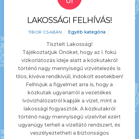
01
LAKOSSÁGI FELHÍVÁS!
Egyéb kategória
TIBOR CSABÁN
Tisztelt Lakosság!
Tájékoztatjuk Önöket, hogy az I. fokú
vízkorlátozás ideje alatt a közkutakról
történő nagy mennyiségű vízvételezés is
tilos, kivéve rendkívüli, indokolt esetekben!
Felhívjuk a figyelmet arra is, hogy a
közkutak ugyanarról a vezetékes
ivóvízhálózatról kapják a vizet, mint a
lakossági fogyasztók. A közkutakról
történő nagy mennyiségű vízelvitel ezért
ugyanúgy terheli a vízellátó rendszert, és
veszélyeztetheti a biztonságos