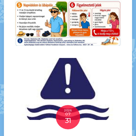
2026
07
31