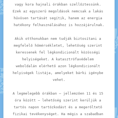
vagy kora hajnali órákban szellőztessünk. 
Ezek az egyszerű megoldások nemcsak a lakás 
hűvösen tartását segítik, hanem az energia 
hatékony felhasználásához is hozzájárulnak.
Akik otthonukban nem tudják biztosítani a 
megfelelő hőmérsékletet, lehetőség szerint 
keressenek fel légkondicionált közösségi 
helyiségeket. A katasztrófavédelem 
weboldalán elérhető azon légkondicionált 
helyiségek listája, amelyeket bárki igénybe 
vehet.
A legmelegebb órákban – jellemzően 11 és 15 
óra között – lehetőség szerint kerüljük a 
tartós napon tartózkodást és a megerőltető 
fizikai tevékenységet. Ha mégis a szabadban 