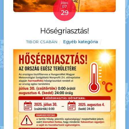
2026
07
29
Hőségriasztás!
Egyéb kategória
TIBOR CSABÁN