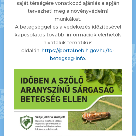
saját térségére vonatkozó ajánlás alapján
tervezheti meg a növényvédelmi
munkákat.
A betegséggel és a védekezés időzítésével
kapcsolatos további információk elérhetők
hivataluk tematikus
oldalán:
https://portal.nebih.gov.hu/fd-
betegseg-info
.