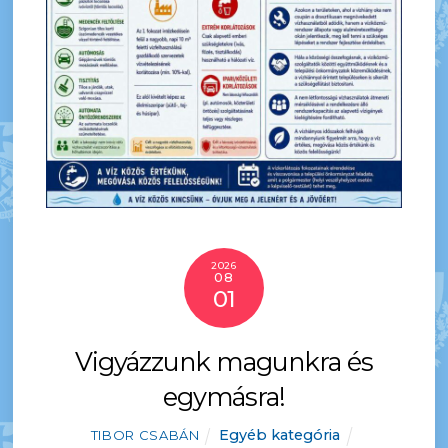
2026
08
01
Vigyázzunk magunkra és
egymásra!
Egyéb kategória
TIBOR CSABÁN