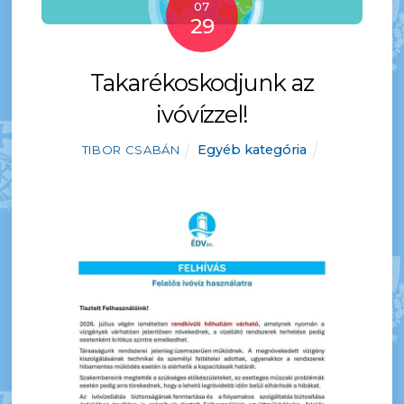
07
29
Takarékoskodjunk az
ivóvízzel!
Egyéb kategória
TIBOR CSABÁN