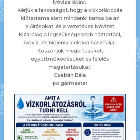
ivóvízellátást.
Kérjük a lakosságot, hogy a vízkorlátozás
időtartama alatt mindenki tartsa be az
előírásokat, és a vezetékes ivóvizet
kizárólag a legszükségesebb háztartási,
ivóvíz- és higiéniai célokra használja!
Köszönjük megértésüket,
együttműködésüket és felelős
magatartásukat!
Csabán Béla
polgármester