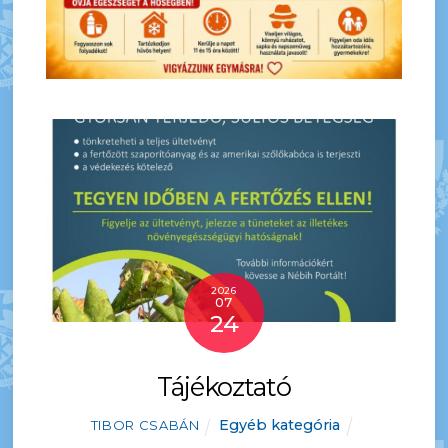
2026
07
24
Tájékoztató
Egyéb kategória
TIBOR CSABÁN