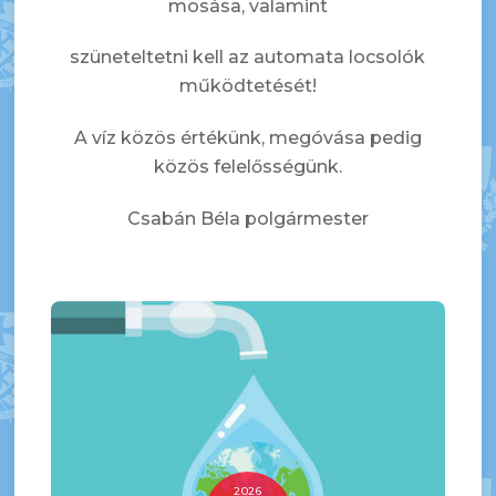
mosása, valamint
szüneteltetni kell az automata locsolók
működtetését!
A víz közös értékünk, megóvása pedig
közös felelősségünk.
Csabán Béla polgármester
2026