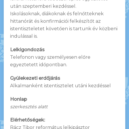
után szeptemberi kezdéssel.
Iskolásoknak, diákoknak és felnőtteknek
hittanórát és konfirmációi felkészítőt az
istentiszteletet követően is tartunk év közbeni
indulással is.
Lelkigondozás
Telefonon vagy személyesen előre
egyeztetett időpontban.
Gyülekezeti erdőjárás
Alkalmanként istentisztelet utáni kezdéssel
Honlap
szerkesztés alatt
Elérhetőségek:
Rácz Tibor református lelkipásztor