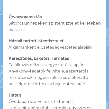
Úrvacsoraosztás
Sátoros ünnepeken az istentisztelet keretében
és háznál.
Háznál tartott istentisztelet
Alkalmanként előzetes egyeztetés alapján.
Keresztelés, Esketés, Temetés
Találkozás előzetes egyeztetés alapján.
Anyakönyvi adatok felvétele, a szertartás
részleteinek megbeszélése és előkészítő
beszélgetés történik a bejelentés során.
Hittan
Óvodában szervezünk hittanórát
Iskolai hittanóra többszereplős egyeztetés