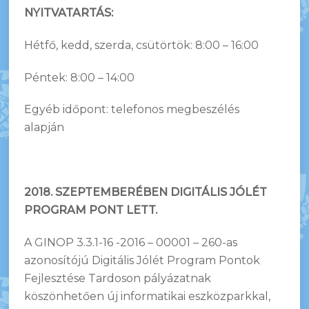
NYITVATARTÁS:
Hétfő, kedd, szerda, csütörtök: 8:00 – 16:00
Péntek: 8:00 – 14:00
Egyéb időpont: telefonos megbeszélés
alapján
2018. SZEPTEMBERÉBEN DIGITÁLIS JÓLÉT
PROGRAM PONT LETT.
A GINOP 3.3.1-16 -2016 – 00001 – 260-as
azonosítójú Digitális Jólét Program Pontok
Fejlesztése Tardoson pályázatnak
köszönhetően új informatikai eszközparkkal,