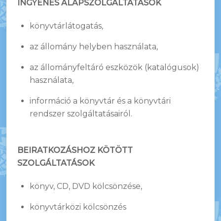
INGYENES ALAPSZOLGÁLTATÁSOK
könyvtárlátogatás,
az állomány helyben használata,
az állományfeltáró eszközök (katalógusok)
használata,
információ a könyvtár és a könyvtári
rendszer szolgáltatásairól.
BEIRATKOZÁSHOZ KÖTÖTT
SZOLGÁLTATÁSOK
könyv, CD, DVD kölcsönzése,
könyvtárközi kölcsönzés