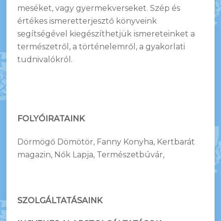
meséket, vagy gyermekverseket. Szép és
értékes ismeretterjesztő könyveink
segítségével kiegészíthetjük ismereteinket a
természetről, a történelemről, a gyakorlati
tudnivalókról.
FOLYÓIRATAINK
Dörmögő Dömötör, Fanny Konyha, Kertbarát
magazin, Nők Lapja, Természetbúvár,
SZOLGÁLTATÁSAINK