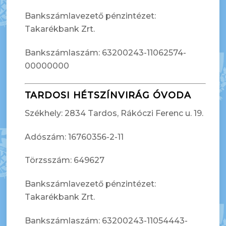
Bankszámlavezető pénzintézet:
Takarékbank Zrt.
Bankszámlaszám: 63200243-11062574-
00000000
TARDOSI HÉTSZÍNVIRÁG ÓVODA
Székhely: 2834 Tardos, Rákóczi Ferenc u. 19.
Adószám: 16760356-2-11
Törzsszám: 649627
Bankszámlavezető pénzintézet:
Takarékbank Zrt.
Bankszámlaszám: 63200243-11054443-