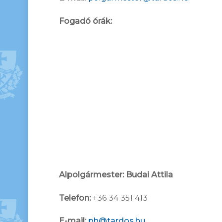
Fogadó órák:
Alpolgármester:
Budai Attila
Telefon:
+36 34 351 413
E-mail:
ph@tardos.hu