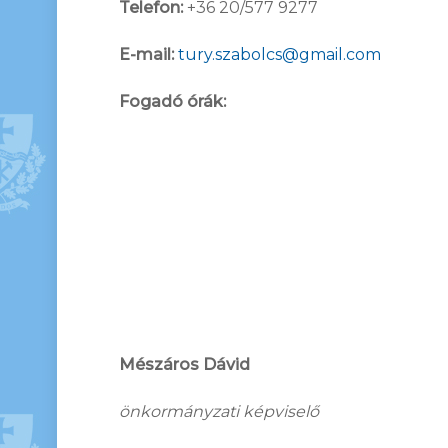
Telefon:
+36 20/577 9277
E-mail:
tury.szabolcs@gmail.com
Fogadó órák:
Mészáros Dávid
önkormányzati képviselő