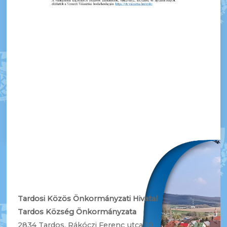
Tardosi Közös Önkormányzati Hivatal
Tardos Község Önkormányzata
2834 Tardos, Rákóczi Ferenc utca 10.