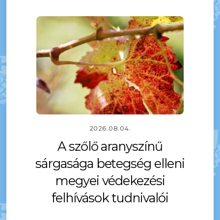
2026.08.04.
A szőlő aranyszínű
sárgasága betegség elleni
megyei védekezési
felhívások tudnivalói