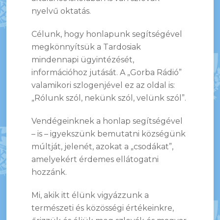
nyelvű oktatás.
Célunk, hogy honlapunk segítségével
megkönnyítsük a Tardosiak
mindennapi ügyintézését,
információhoz jutását. A „Gorba Rádió”
valamikori szlogenjével ez az oldal is:
„Rólunk szól, nekünk szól, velünk szól”.
Vendégeinknek a honlap segítségével
– is – igyekszünk bemutatni községünk
múltját, jelenét, azokat a „csodákat”,
amelyekért érdemes ellátogatni
hozzánk.
Mi, akik itt élünk vigyázzunk a
természeti és közösségi értékeinkre,