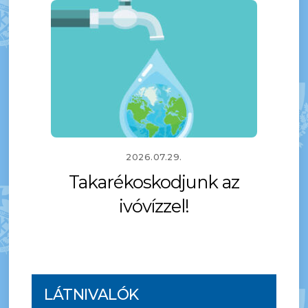
2026.07.29.
Takarékoskodjunk az
ivóvízzel!
LÁTNIVALÓK