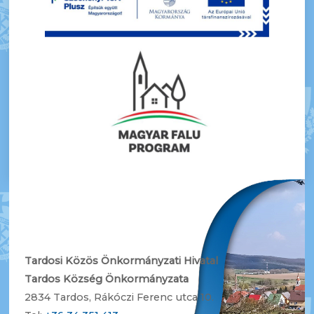
Tardosi Közös Önkormányzati Hivatal
Tardos Község Önkormányzata
2834 Tardos, Rákóczi Ferenc utca 10.