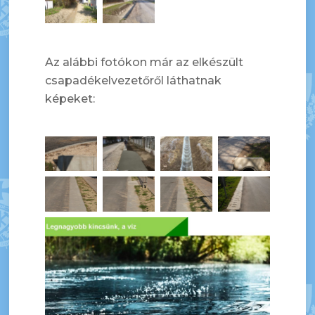
Az alábbi fotókon már az elkészült
csapadékelvezetőről láthatnak
képeket: