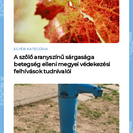
EGYÉB KATEGÓRIA
A szőlő aranyszínű sárgasága
betegség elleni megyei védekezési
felhívások tudnivalói