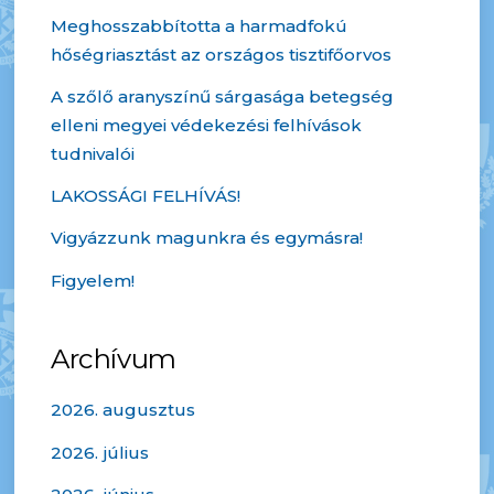
Meghosszabbította a harmadfokú
hőségriasztást az országos tisztifőorvos
A szőlő aranyszínű sárgasága betegség
elleni megyei védekezési felhívások
tudnivalói
LAKOSSÁGI FELHÍVÁS!
Vigyázzunk magunkra és egymásra!
Figyelem!
Archívum
2026. augusztus
2026. július