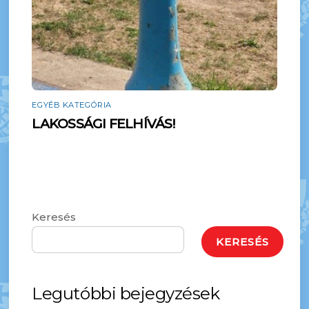
EGYÉB KATEGÓRIA
LAKOSSÁGI FELHÍVÁS!
Keresés
KERESÉS
Legutóbbi bejegyzések