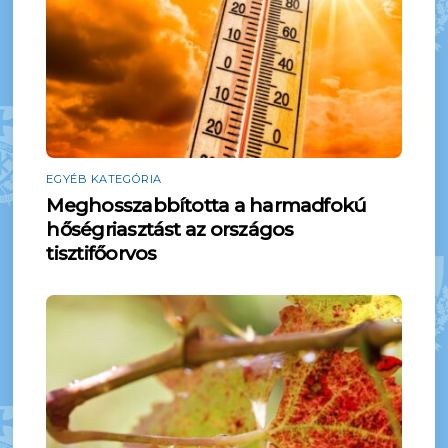
EGYÉB KATEGÓRIA
Meghosszabbította a harmadfokú
hőségriasztást az országos
tisztifőorvos