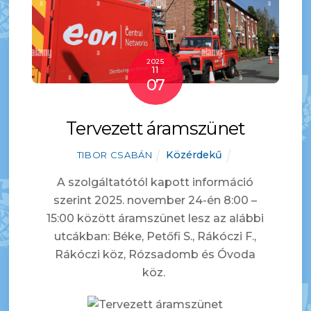
2025
11
07
Tervezett áramszünet
Közérdekű
TIBOR CSABÁN
A szolgáltatótól kapott információ
szerint 2025. november 24-én 8:00 –
15:00 között áramszünet lesz az alábbi
utcákban: Béke, Petőfi S., Rákóczi F.,
Rákóczi köz, Rózsadomb és Óvoda
köz.