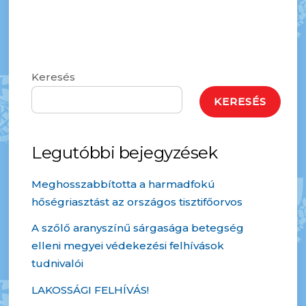
Keresés
KERESÉS
Legutóbbi bejegyzések
Meghosszabbította a harmadfokú
hőségriasztást az országos tisztifőorvos
A szőlő aranyszínű sárgasága betegség
elleni megyei védekezési felhívások
tudnivalói
LAKOSSÁGI FELHÍVÁS!