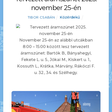
november 25-én
Közérdekű
TIBOR CSABÁN
November 25-én az alábbi utcákban
8:00 – 15:00 között lesz tervezett
áramszünet: Bartók B., Bányahegyi,
Fekete L. u. 5., Jókai M., Kiskert u. 1.,
Kossuth L., Krátka, Márvány, Rákóczi F.
u. 32., 34. és Szélhegy.