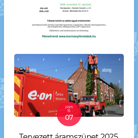
2025
11
07
Tervezett áramszünet 2025.