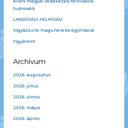
elleni megyei védekezési felhívások
tudnivalói
LAKOSSÁGI FELHÍVÁS!
Vigyázzunk magunkra és egymásra!
Figyelem!
Archívum
2026. augusztus
2026. július
2026. június
2026. május
2026. április