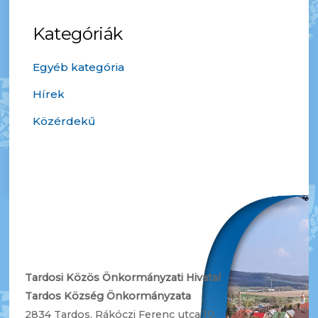
Kategóriák
Egyéb kategória
Hírek
Közérdekű
Tardosi Közös Önkormányzati Hivatal
Tardos Község Önkormányzata
2834 Tardos, Rákóczi Ferenc utca 10.