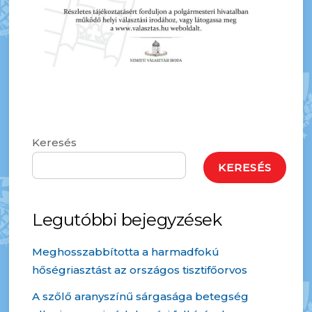
Keresés
KERESÉS
Legutóbbi bejegyzések
Meghosszabbította a harmadfokú
hőségriasztást az országos tisztifőorvos
A szőlő aranyszínű sárgasága betegség