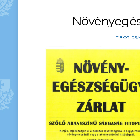
Növényegés
TIBOR CS