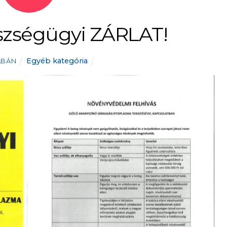
zségügyi ZÁRLAT!
Egyéb kategória
ABÁN