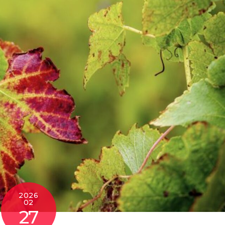
2026
02
27