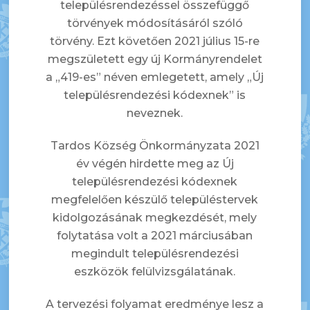
településrendezéssel összefüggő
törvények módosításáról szóló
törvény. Ezt követően 2021 július 15-re
megszületett egy új Kormányrendelet
a „419-es” néven emlegetett, amely „Új
településrendezési kódexnek” is
neveznek.
Tardos Község Önkormányzata 2021
év végén hirdette meg az Új
településrendezési kódexnek
megfelelően készülő településtervek
kidolgozásának megkezdését, mely
folytatása volt a 2021 márciusában
megindult településrendezési
eszközök felülvizsgálatának.
A tervezési folyamat eredménye lesz a