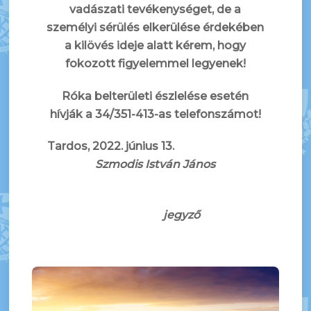
vadászati tevékenységet, de a
személyi sérülés elkerülése érdekében
a kilövés ideje alatt kérem, hogy
fokozott figyelemmel legyenek!
Róka belterületi észlelése esetén
hívják a 34/351-413-as telefonszámot!
Tardos, 2022. június 13.
Szmodis István János
jegyző