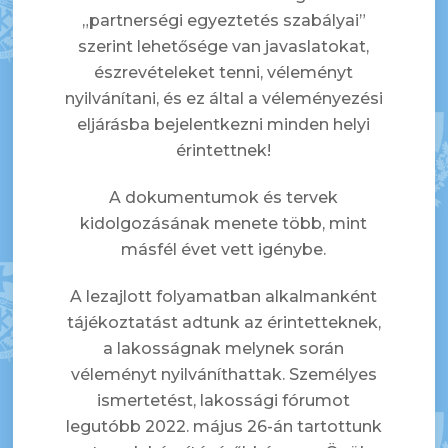
„partnerségi egyeztetés szabályai”
szerint lehetősége van javaslatokat,
észrevételeket tenni, véleményt
nyilvánítani, és ez által a véleményezési
eljárásba bejelentkezni minden helyi
érintettnek!
A dokumentumok és tervek
kidolgozásának menete több, mint
másfél évet vett igénybe.
A lezajlott folyamatban alkalmanként
tájékoztatást adtunk az érintetteknek,
a lakosságnak melynek során
véleményt nyilváníthattak. Személyes
ismertetést, lakossági fórumot
legutóbb 2022. május 26-án tartottunk