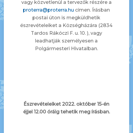
vagy közvetlenül a tervezők részére a
proterra@proterra.hu
címen. Írásban
postai úton is megküldhetik
észrevételeiket a Községházára (2834
Tardos Rákóczi F. u. 10. ), vagy
leadhatják személyesen a
Polgármesteri Hivatalban.
Észrevételeiket 2022. október 15-én
éjjel 12.00 óráig tehetik meg írásban.