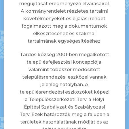
megújítását eredményező elvárásairól.
A kormányrendelet részletes tartalmi
követelményeket és eljárási rendet
fogalmazott meg a dokumentumok
elkészítéséhez és szakmai
tartalmának egységesítéséhez.
Tardos község 2001-ben megalkotott
településfejlesztési koncepciója,
valamint többször módosított
településrendezési eszközei vannak
jelenleg hatályban. A
településrendezési eszközöket képezi
a Településszerkezeti Terv, a Helyi
Építési Szabályzat és Szabályozási
Terv. Ezek határozzák meg a faluban a
területek használatának módját és az