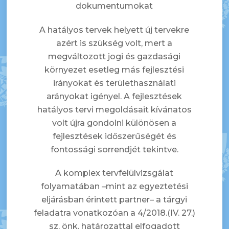
dokumentumokat
A hatályos tervek helyett új tervekre
azért is szükség volt, mert a
megváltozott jogi és gazdasági
környezet esetleg más fejlesztési
irányokat és területhasználati
arányokat igényel. A fejlesztések
hatályos tervi megoldásait kívánatos
volt újra gondolni különösen a
fejlesztések időszerűségét és
fontossági sorrendjét tekintve.
A komplex tervfelülvizsgálat
folyamatában –mint az egyeztetési
eljárásban érintett partner– a tárgyi
feladatra vonatkozóan a 4/2018.(IV. 27.)
sz. önk. határozattal elfogadott