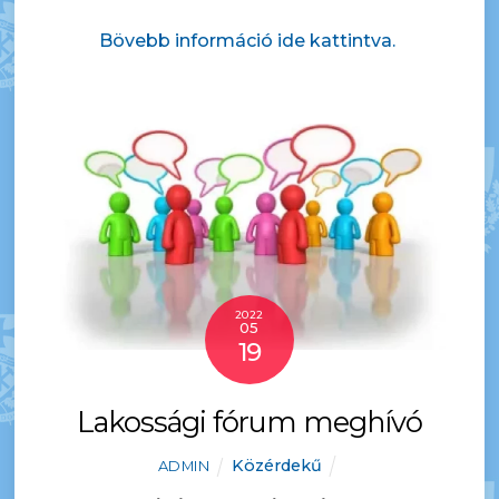
Bövebb információ ide kattintva.
2022
05
19
Lakossági fórum meghívó
Közérdekű
ADMIN