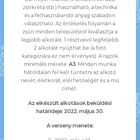
zsírkréta stb.) használható, a technika
és a felhasználandó anyag szabadon
választható. Az értékelés folyamán a
zsűri minden településről kiválasztja a
legjobb alkotást. 1 résztvevő legfeljebb
2 alkotást nyújthat be (a fotó
kategóriára ez nem érvényes). A rajzok
minimális mérete:
A3
. Minden munka
hátoldalán fel kell tüntetni az alkotó
nevét, életkorát, elérhetőségét és a mű
címét.
Az elkészült alkotások beküldési
határideje: 2022. május 30.
A verseny menete: