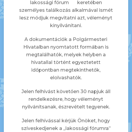
lakossági fórum keretében
személyes találkozás alkalmával ismét
lesz módjuk megvitatni azt, véleményt
kinyilvánítani.
A dokumentációk a Polgármesteri
Hivatalban nyomtatott formában is
megtalálhatók, melyek helyben a
hivatallal történt egyeztetett
időpontban megtekinthetők,
elolvashatók.
Jelen felhívást követően 30 napjuk áll
rendelkezésre, hogy véleményt
nyilvánítsanak, észrevételt tegyenek.
Jelen felhívással kérjük Önöket, hogy
szíveskedjenek a „lakossági fórumra”