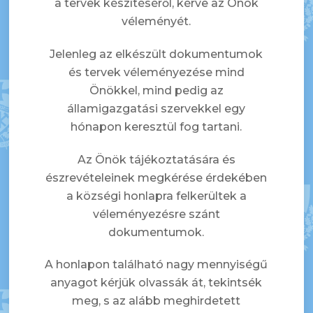
a tervek készítéséről, kérve az Önök
véleményét.
Jelenleg az elkészült dokumentumok
és tervek véleményezése mind
Önökkel, mind pedig az
államigazgatási szervekkel egy
hónapon keresztül fog tartani.
Az Önök tájékoztatására és
észrevételeinek megkérése érdekében
a községi honlapra felkerültek a
véleményezésre szánt
dokumentumok.
A honlapon található nagy mennyiségű
anyagot kérjük olvassák át, tekintsék
meg, s az alább meghirdetett