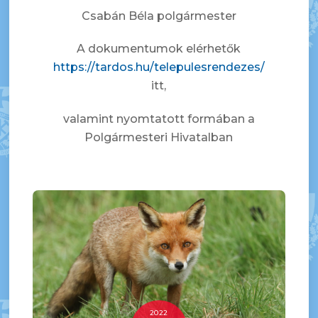
Csabán Béla polgármester
A dokumentumok elérhetők
https://tardos.hu/telepulesrendezes/
itt,
valamint nyomtatott formában a
Polgármesteri Hivatalban
2022