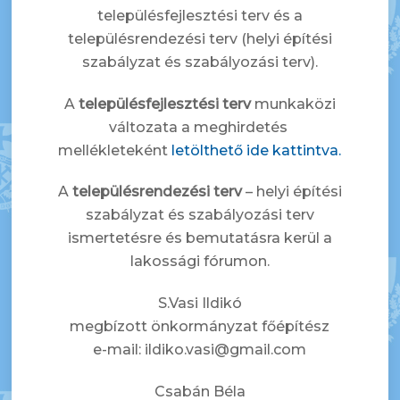
településfejlesztési terv és a
településrendezési terv (helyi építési
szabályzat és szabályozási terv).
A
településfejlesztési terv
munkaközi
változata a meghirdetés
mellékleteként
letölthető ide kattintva.
A
településrendezési terv
– helyi építési
szabályzat és szabályozási terv
ismertetésre és bemutatásra kerül a
lakossági fórumon.
S.Vasi Ildikó
megbízott önkormányzat főépítész
e-mail: ildiko.vasi@gmail.com
Csabán Béla