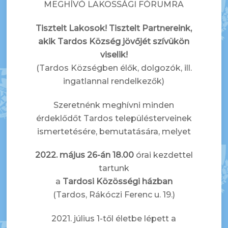
MEGHÍVÓ LAKOSSÁGI FÓRUMRA
Tisztelt Lakosok! Tisztelt Partnereink,
akik Tardos Község jövőjét szívükön
viselik!
(Tardos Községben élők, dolgozók, ill.
ingatlannal rendelkezők)
Szeretnénk meghívni minden
érdeklődőt Tardos településterveinek
ismertetésére, bemutatására, melyet
2022. május 26-án 18.00
órai kezdettel
tartunk
a
Tardosi Közösségi házban
(Tardos, Rákóczi Ferenc u. 19.)
2021. július 1-től életbe lépett a