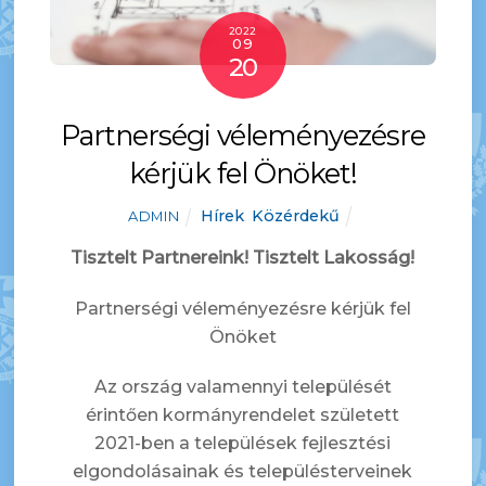
2022
09
20
Partnerségi véleményezésre
kérjük fel Önöket!
Hírek
,
Közérdekű
ADMIN
Tisztelt Partnereink! Tisztelt Lakosság!
Partnerségi véleményezésre kérjük fel
Önöket
Az ország valamennyi települését
érintően kormányrendelet született
2021-ben a települések fejlesztési
elgondolásainak és településterveinek