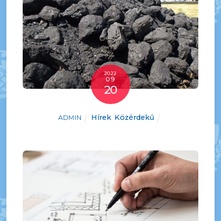
2022
09
20
Hírek
,
Közérdekű
ADMIN