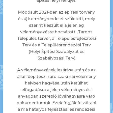
építés helyi rendjét.
Módosult 2021-ben az építési törvény
és új kormányrendelet született, mely
szerint készült el a jelenleg
véleményezésre bocsátott „Tardos
Település terve”, a Településfejlesztési
Terv és a Településrendezési Terv
(Helyi Építési Szabályzat és
Szabályozási Terv)
A véleményezések lezárása után és az
állai főépítészi záró szakmai vélemény
helyben hagyása után kerülhet
elfogadásra a jelen véleményezési
anyagban szereplő jóváhagyásra váró
dokumentumok. Ezek fogják felváltani
a ma hatályos fejlesztési és rendezési