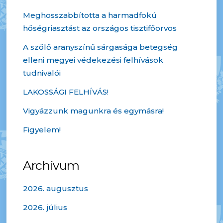
Meghosszabbította a harmadfokú
hőségriasztást az országos tisztifőorvos
A szőlő aranyszínű sárgasága betegség
elleni megyei védekezési felhívások
tudnivalói
LAKOSSÁGI FELHÍVÁS!
Vigyázzunk magunkra és egymásra!
Figyelem!
Archívum
2026. augusztus
2026. július