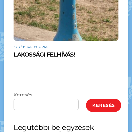
EGYÉB KATEGÓRIA
LAKOSSÁGI FELHÍVÁS!
Keresés
KERESÉS
Legutóbbi bejegyzések