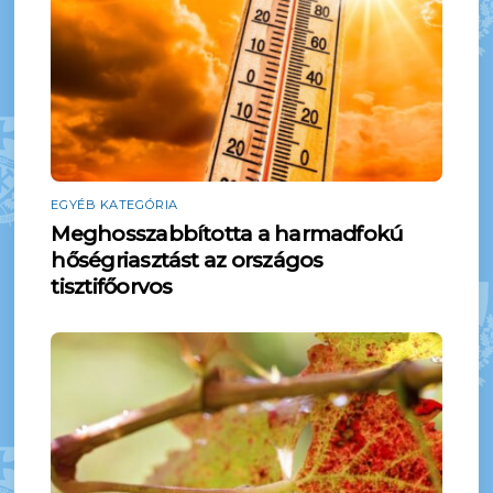
EGYÉB KATEGÓRIA
Meghosszabbította a harmadfokú
hőségriasztást az országos
tisztifőorvos