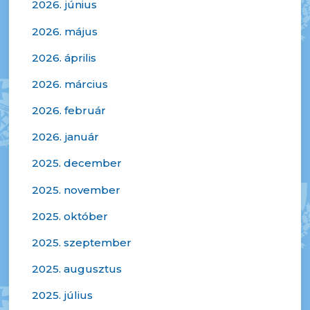
2026. június
2026. május
2026. április
2026. március
2026. február
2026. január
2025. december
2025. november
2025. október
2025. szeptember
2025. augusztus
2025. július