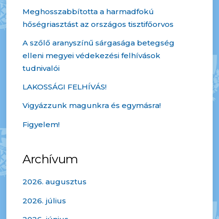
Meghosszabbította a harmadfokú
hőségriasztást az országos tisztifőorvos
A szőlő aranyszínű sárgasága betegség
elleni megyei védekezési felhívások
tudnivalói
LAKOSSÁGI FELHÍVÁS!
Vigyázzunk magunkra és egymásra!
Figyelem!
Archívum
2026. augusztus
2026. július