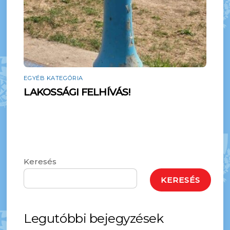
EGYÉB KATEGÓRIA
LAKOSSÁGI FELHÍVÁS!
Keresés
KERESÉS
Legutóbbi bejegyzések