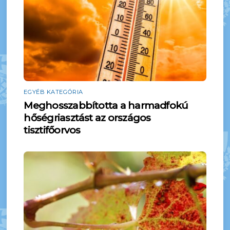
EGYÉB KATEGÓRIA
Meghosszabbította a harmadfokú
hőségriasztást az országos
tisztifőorvos