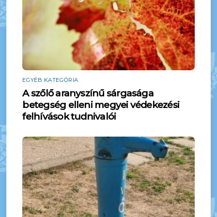
EGYÉB KATEGÓRIA
A szőlő aranyszínű sárgasága
betegség elleni megyei védekezési
felhívások tudnivalói