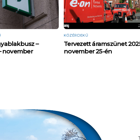
Ű
KÖZÉRDEKŰ
yablakbusz –
Tervezett áramszünet 202
– november
november 25-én