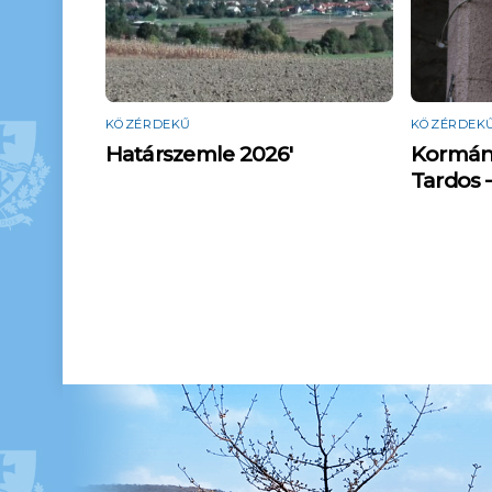
KÖZÉRDEKŰ
KÖZÉRDEK
Határszemle 2026′
Kormán
Tardos 