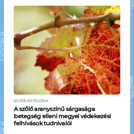
EGYÉB KATEGÓRIA
A szőlő aranyszínű sárgasága
betegség elleni megyei védekezési
felhívások tudnivalói