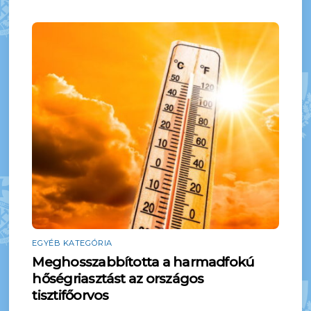
EGYÉB KATEGÓRIA
Meghosszabbította a harmadfokú
hőségriasztást az országos
tisztifőorvos