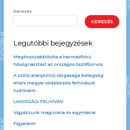
Keresés
KERESÉS
Legutóbbi bejegyzések
Meghosszabbította a harmadfokú
hőségriasztást az országos tisztifőorvos
A szőlő aranyszínű sárgasága betegség
elleni megyei védekezési felhívások
tudnivalói
LAKOSSÁGI FELHÍVÁS!
Vigyázzunk magunkra és egymásra!
Figyelem!